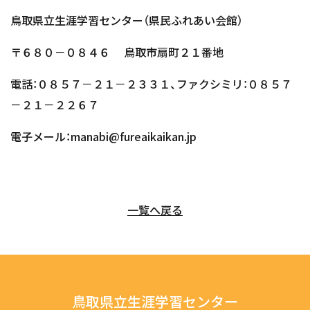
鳥取県立生涯学習センター（県民ふれあい会館）
〒６８０－０８４６ 鳥取市扇町２１番地
電話：０８５７－２１－２３３１、ファクシミリ：０８５７
－２１－２２６７
電子メール：manabi@fureaikaikan.jp
一覧へ戻る
鳥取県立生涯学習センター