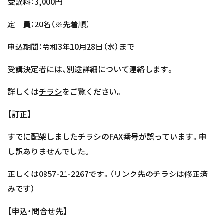
受講料：3,000円
定 員：20名（※先着順）
申込期間：令和3年10月28日（水）まで
受講決定者には、別途詳細について連絡します。
詳しくは
チラシ
をご覧ください。
【訂正】
すでに配架しましたチラシのFAX番号が誤っています。申
し訳ありませんでした。
正しくは0857-21-2267です。（リンク先のチラシは修正済
みです）
【申込・問合せ先】