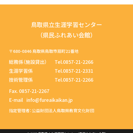
鳥取県立生涯学習センター
（県民ふれあい会館）
〒680-0846 鳥取県鳥取市扇町21番地
総務係（施設貸出）
Tel.0857-21-2266
生涯学習係
Tel.0857-21-2331
技術管理係
Tel.0857-21-2266
Fax.
0857-21-2267
E-mail
info@fureaikaikan.jp
指定管理者：公益財団法人鳥取県教育文化財団