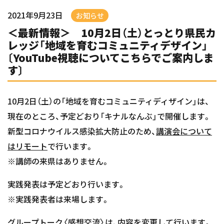
2021年9月23日
お知らせ
＜最新情報＞ 10月2日（土）とっとり県民カ
レッジ「地域を育むコミュニティデザイン」
〔YouTube視聴についてこちらでご案内しま
す〕
10月2日（土）の「地域を育むコミュニティディザイン」は、
現在のところ、予定どおり「キナルなんぶ」で開催します。
新型コロナウイルス感染拡大防止のため、
講演会について
はリモート
で行います。
※講師の来県はありません。
実践発表は予定どおり行います。
※実践発表者は来場します。
グループトーク〈感想交流〉は、内容を変更して行います。