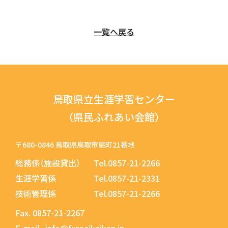
一覧へ戻る
鳥取県立生涯学習センター
（県民ふれあい会館）
〒680-0846 鳥取県鳥取市扇町21番地
総務係（施設貸出）
Tel.0857-21-2266
生涯学習係
Tel.0857-21-2331
技術管理係
Tel.0857-21-2266
Fax.
0857-21-2267