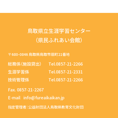
鳥取県立生涯学習センター
（県民ふれあい会館）
〒680-0846 鳥取県鳥取市扇町21番地
総務係（施設貸出）
Tel.0857-21-2266
生涯学習係
Tel.0857-21-2331
技術管理係
Tel.0857-21-2266
Fax.
0857-21-2267
E-mail
info@fureaikaikan.jp
指定管理者：公益財団法人鳥取県教育文化財団