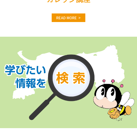
READ MORE