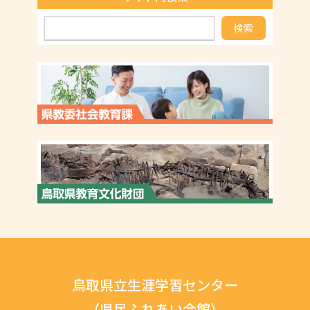
検索
鳥取県立生涯学習センター
（県民ふれあい会館）