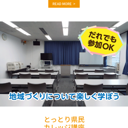
READ MORE
とっとり県民
カレッジ講座